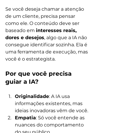
Se você deseja chamar a atenção 
de um cliente, precisa pensar 
como ele. O conteúdo deve ser 
baseado em 
interesses reais, 
dores e desejos
, algo que a IA não 
consegue identificar sozinha. Ela é 
uma ferramenta de execução, mas 
você é o estrategista.
Por que você precisa 
guiar a IA?
Originalidade
: A IA usa 
informações existentes, mas 
ideias inovadoras vêm de você.
Empatia
: Só você entende as 
nuances do comportamento 
do seu público.