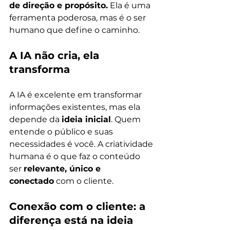
de direção e propósito.
 Ela é uma 
ferramenta poderosa, mas é o ser 
humano que define o caminho.
A IA não cria, ela 
transforma
A IA é excelente em transformar 
informações existentes, mas ela 
depende da 
ideia inicial
. Quem 
entende o público e suas 
necessidades é você. A criatividade 
humana é o que faz o conteúdo 
ser 
relevante, único e 
conectado
 com o cliente.
Conexão com o cliente: a 
diferença está na ideia