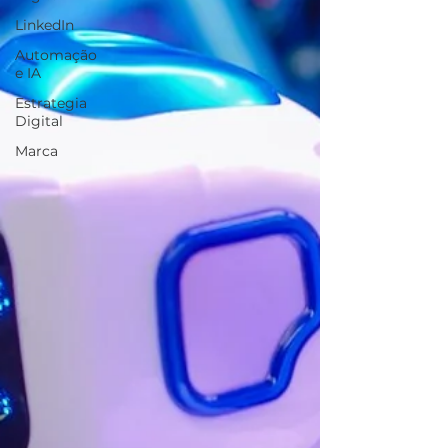
LinkedIn
Automação
e IA
Estrategia
Digital
Marca