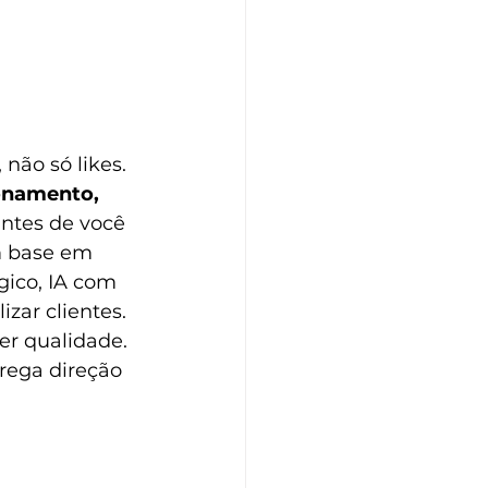
não só likes. 
onamento,
ntes de você 
 base em 
gico,
IA com 
lizar clientes. 
er qualidade. 
rega direção 