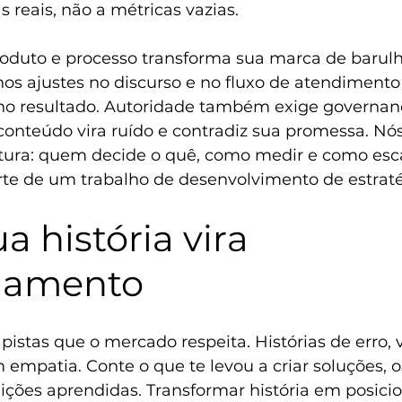
s reais, não a métricas vazias.
 produto e processo transforma sua marca de barul
nos ajustes no discurso e no fluxo de atendiment
no resultado. Autoridade também exige governan
 conteúdo vira ruído e contradiz sua promessa. Nó
tura: quem decide o quê, como medir e como esc
rte de um trabalho de 
desenvolvimento de estratég
 história vira 
namento
 pistas que o mercado respeita. Histórias de erro, v
 empatia. Conte o que te levou a criar soluções, 
 lições aprendidas. Transformar história em posic