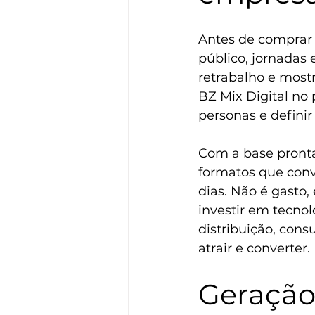
Antes de comprar 
público, jornadas 
retrabalho e mostr
BZ Mix Digital no 
personas e definir
Com a base pronta,
formatos que conv
dias. Não é gasto,
investir em tecno
distribuição, cons
atrair e converter.
Geração