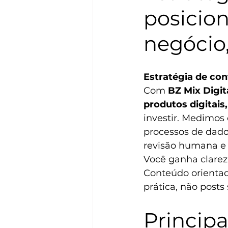
posicio
negócio,
Estratégia de co
Com 
BZ Mix Digit
produtos digitais,
investir. Medimos
processos de dado
revisão humana
 e
Você ganha clarez
Conteúdo orientad
prática, não posts 
Princip