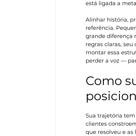
está ligada a meta
Alinhar história,
referência. Peque
grande diferença 
regras claras, seu
montar essa estru
perder a voz — pa
Como sua
posicio
Sua trajetória tem
clientes constroem
que resolveu e as