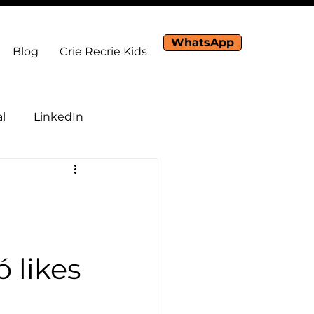
WhatsApp
Blog
Crie Recrie Kids
al
LinkedIn
 likes