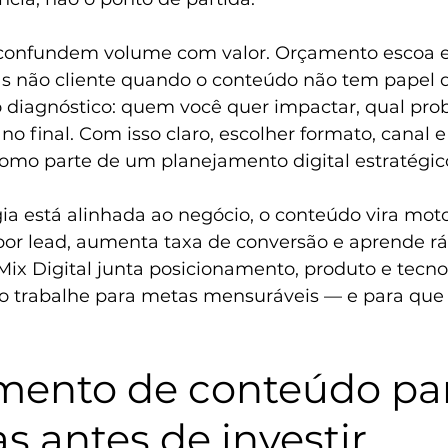
confundem volume com valor. Orçamento escoa e
s não cliente quando o conteúdo não tem papel d
o diagnóstico: quem você quer impactar, qual pro
no final. Com isso claro, escolher formato, canal e
omo parte de um 
planejamento digital estratégic
a está alinhada ao negócio, o conteúdo vira motor
por lead, aumenta taxa de conversão e aprende r
Mix Digital junta posicionamento, produto e tecno
 trabalhe para metas mensuráveis — e para que 
mento de conteúdo pa
 antes de investir