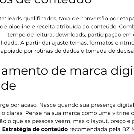
: leads qualificados, taxa de conversão por etapa
 de pipeline e receita atribuída ao conteúdo. Com
o — tempo de leitura, downloads, participação em
idade. A partir daí ajuste temas, formatos e ritm
 apoiado por 
rotinas de dados e tomada de decisã
namento de marca digit
ade
rge por acaso. Nasce quando sua presença digital 
io claras. Pense na sua marca como uma vitrine c
são o que as pessoas veem, mas o layout, preço e 
 
Estratégia de conteúdo
 recomendada pela BZ Mi