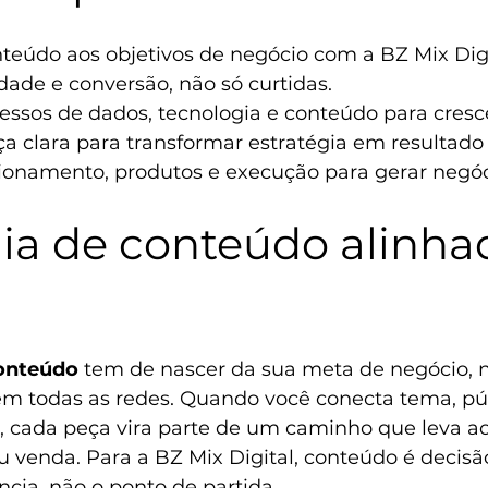
teúdo aos objetivos de negócio com a BZ Mix Digi
idade e conversão, não só curtidas. 
essos de dados, tecnologia e conteúdo para cresce
 clara para transformar estratégia em resultado r
ionamento, produtos e execução para gerar negóc
ia de conteúdo alinha
conteúdo
 tem de nascer da sua meta de negócio, 
em todas as redes. Quando você conecta tema, púb
l, cada peça vira parte de um caminho que leva a
u venda. Para a BZ Mix Digital, conteúdo é decisão
cia, não o ponto de partida.