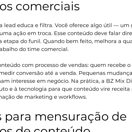
dos comerciais
lead educa e filtra. Você oferece algo útil — um 
uma ação em troca. Esse conteúdo deve falar dire
a etapa do funil. Quando bem feito, melhora a qua
trabalho do time comercial.
conteúdo com processo de vendas: quem recebe o l
medir conversão até a venda. Pequenas mudanças
am interesse em negócio. Na prática, a BZ Mix Di
uto e à tecnologia para que conteúdo vire receita p
ação de marketing e workflows.
s para mensuração de 
dos de conteúdo