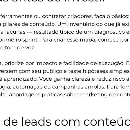
ferramentas ou contratar criadores, faça o básico
e pilares de conteúdo. Um inventário do que já exis
a lacunas — resultado típico de um diagnóstico e
primeiro sprint. Para criar esse mapa, comece por
 o tom de voz.
 priorize por impacto e facilidade de execução. E
ersem com seu público e teste hipóteses simples
 é aprendizado. Você ganha clareza e reduz risco a
logia, automação ou campanhas amplas. Para for
ulte abordagens práticas sobre 
marketing de cont
 de leads com conteúd