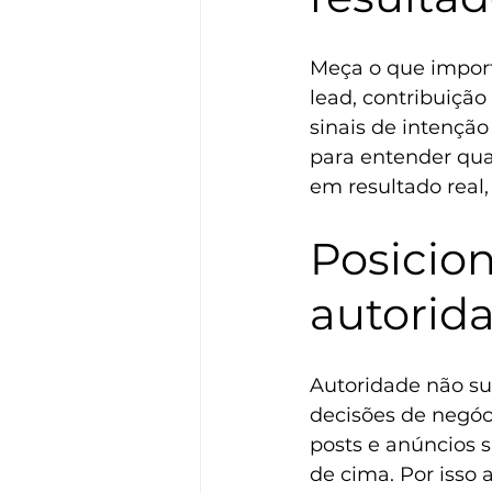
Meça o que importa
lead, contribuição
sinais de intençã
para entender qual
em resultado real,
Posicio
autorid
Autoridade não su
decisões de negóc
posts e anúncios 
de cima. Por isso a