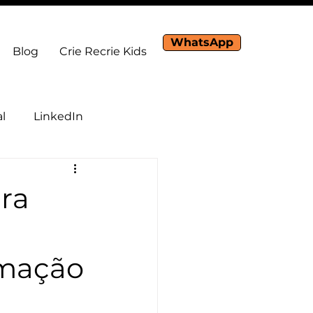
WhatsApp
Blog
Crie Recrie Kids
al
LinkedIn
ra
tomação