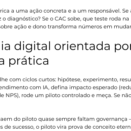
ica a uma ação concreta e a um responsável. Se 
z o diagnóstico? Se o CAC sobe, que teste roda na
sobre ação e dono transforma números em mudan
ia digital orientada por
a prática
lhe com ciclos curtos: hipótese, experimento, resul
endimento com IA, defina impacto esperado (red
 NPS), rode um piloto controlado e meça. Se não 
 saem do piloto quase sempre faltam governança
s de sucesso, o piloto vira prova de conceito etern