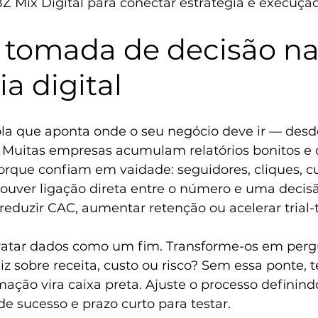
 Mix Digital para conectar estratégia e execução
 tomada de decisão na
ia digital
la que aponta onde o seu negócio deve ir — desd
a. Muitas empresas acumulam relatórios bonitos e
rque confiam em vaidade: seguidores, cliques, cur
houver ligação direta entre o número e uma decis
eduzir CAC, aumentar retenção ou acelerar trial-t
atar dados como um fim. Transforme-os em pergu
 sobre receita, custo ou risco? Sem essa ponte, t
omação vira caixa preta. Ajuste o processo definind
de sucesso e prazo curto para testar.