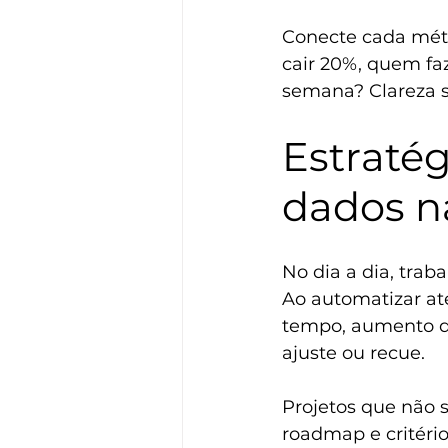
Conecte cada métr
cair 20%, quem fa
semana? Clareza 
Estratég
dados n
No dia a dia, traba
Ao automatizar at
tempo, aumento de
ajuste ou recue.
Projetos que não
roadmap e critério