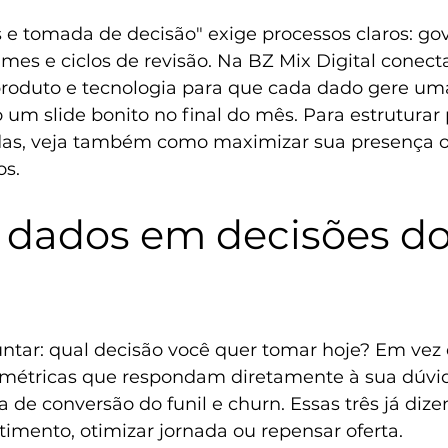
 e tomada de decisão" exige processos claros: go
imes e ciclos de revisão. Na BZ Mix Digital conec
roduto e tecnologia para que cada dado gere um
um slide bonito no final do mês. Para estruturar 
das, veja também como 
maximizar sua presença o
os.
r dados em decisões do
tar: qual decisão você quer tomar hoje? Em vez 
s métricas que respondam diretamente à sua dúvi
 de conversão do funil e churn. Essas três já dize
timento, otimizar jornada ou repensar oferta.