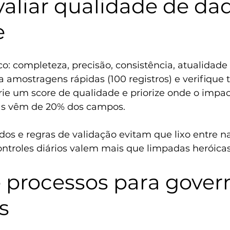
aliar qualidade de dad
e
: completeza, precisão, consistência, atualidade
a amostragens rápidas (100 registros) e verifique 
rie um score de qualidade e priorize onde o impa
s vêm de 20% dos campos.
os e regras de validação evitam que lixo entre n
ntroles diários valem mais que limpadas heróicas
e processos para gover
s