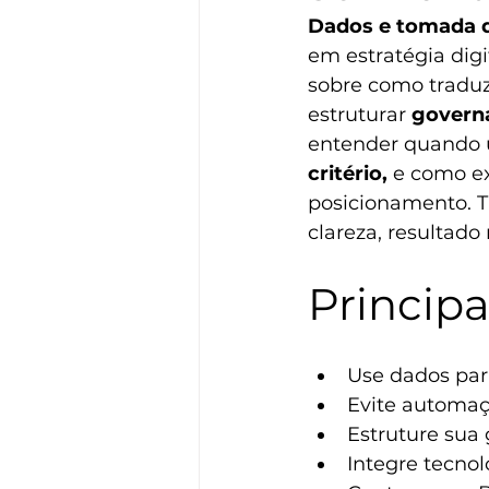
Dados e tomada d
em estratégia digi
sobre como traduzi
estruturar 
govern
entender quando 
critério,
 e como ex
posicionamento. T
clareza, resultado 
Princip
Use dados par
Evite automaçã
Estruture sua 
Integre tecnol