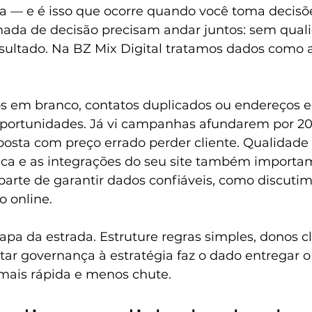
ha — e é isso que ocorre quando você toma decis
mada de decisão precisam andar juntos: sem quali
esultado. Na BZ Mix Digital tratamos dados como a
 em branco, contatos duplicados ou endereços e
portunidades. Já vi campanhas afundarem por 20
roposta com preço errado perder cliente. Qualidade
nica e as integrações do seu site também importa
 parte de garantir dados confiáveis, como discuti
o online.
a da estrada. Estruture regras simples, donos cla
tar governança à estratégia faz o dado entregar o
mais rápida e menos chute.