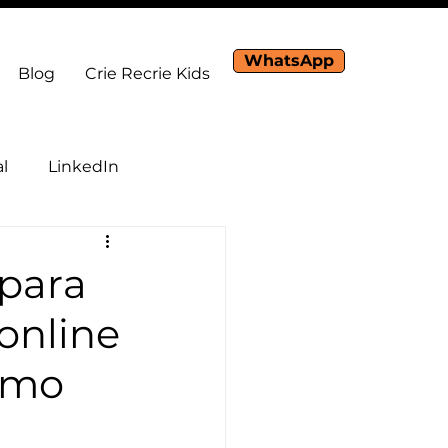
WhatsApp
Blog
Crie Recrie Kids
al
LinkedIn
 para
online
como