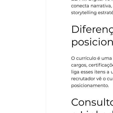
conecta narrativa
storytelling estrat
Diferenç
posicio
O currículo é uma 
cargos, certificaç
liga esses itens a
recrutador vê o cu
posicionamento.
Consulto