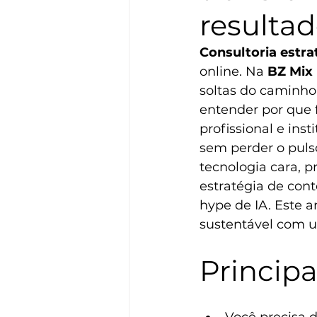
resulta
Consultoria estrat
online. Na 
BZ Mix 
soltas do caminho 
entender por que 
profissional e inst
sem perder o pul
tecnologia cara, p
estratégia de con
hype de IA. Este a
sustentável com um
Princip