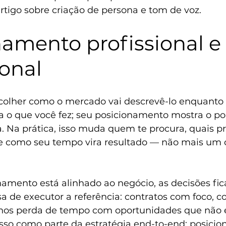
rtigo sobre 
criação de persona e tom de voz.
amento profissional e 
ional
scolher como o mercado vai descrevê-lo enquanto
ta o que você fez; seu posicionamento mostra o po
 Na prática, isso muda quem te procura, quais pr
 como seu tempo vira resultado — não mais um c
amento está alinhado ao negócio, as decisões fi
a de executor a referência: contratos com foco, co
enos perda de tempo com oportunidades que não 
 isso como parte da estratégia end-to-end: posici