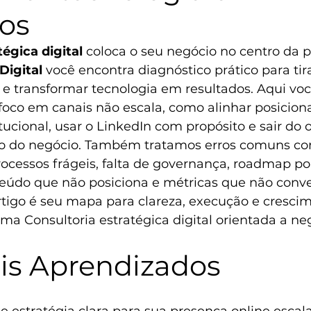
dos
égica digital
 coloca o seu negócio no centro da 
Digital
 você encontra diagnóstico prático para tir
e transformar tecnologia em resultados. Aqui voc
foco em canais não escala, como alinhar posicio
itucional, usar o LinkedIn com propósito e sair do 
so do negócio. Também tratamos erros comuns c
rocessos frágeis, falta de governança, roadmap pou
teúdo que não posiciona e métricas que não con
rtigo é seu mapa para clareza, execução e cresci
a Consultoria estratégica digital orientada a ne
ais Aprendizados