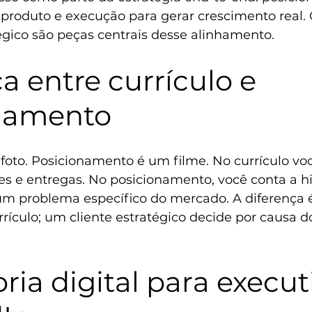
, produto e execução para gerar crescimento real.
égico
 são peças centrais desse alinhamento.
a entre currículo e 
namento
foto. Posicionamento é um filme. No currículo você
ões e entregas. No posicionamento, você conta a hi
 um problema específico do mercado. A diferença é
rrículo; um cliente estratégico decide por causa d
ria digital para execut