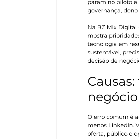
param no piloto e
governança, dono 
Na BZ Mix Digital
mostra prioridade
tecnologia em res
sustentável, preci
decisão de negóci
Causas: 
negócio
O erro comum é ac
menos LinkedIn. V
oferta, público e 