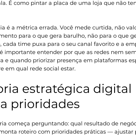
a. É como pintar a placa de uma loja que não te
 é a métrica errada. Você mede curtida, não valor
ento para o que gera barulho, não para o que ge
, cada time puxa para o seu canal favorito e a em
 é importante entender por que 
as redes nem sem
ca
 e quando priorizar presença em plataformas esp
e 
em qual rede social estar.
ria estratégica digital 
ca prioridades
ia começa perguntando: qual resultado de negóc
 monta roteiro com prioridades práticas — ajustar 