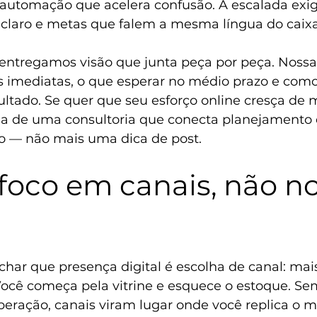
 automação que acelera confusão. A escalada exig
claro e metas que falem a mesma língua do caix
 entregamos visão que junta peça por peça. Nos
s imediatas, o que esperar no médio prazo e como
ultado. Se quer que seu esforço online cresça de 
sa de uma 
consultoria que conecta planejamento d
o
 — não mais uma dica de post.
foco em canais, não no
har que presença digital é escolha de canal: mai
ocê começa pela vitrine e esquece o estoque. Sem
operação, canais viram lugar onde você replica o