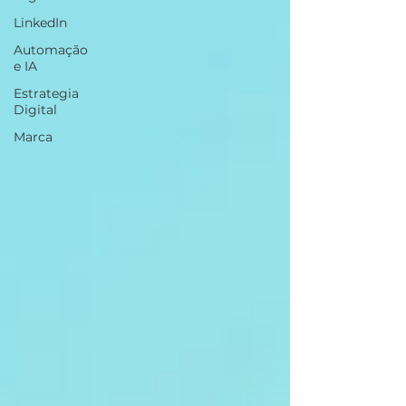
LinkedIn
Automação
e IA
Estrategia
Digital
Marca