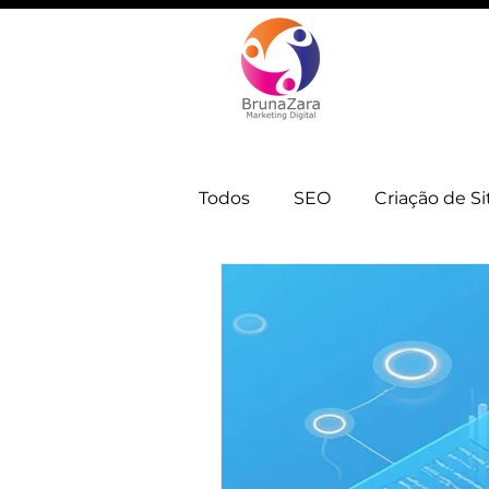
Todos
SEO
Criação de Si
Automação e IA
Estrate